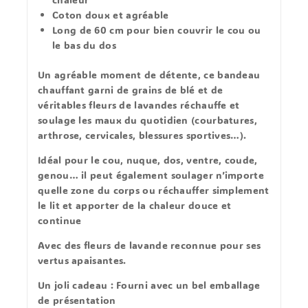
Coton
doux
et
agréable
Long de
60 cm
pour bien couvrir le cou ou
le bas du dos
Un
agréable moment de détente
, ce bandeau
chauffant garni de grains de blé et de
véritables fleurs de lavandes réchauffe et
soulage les maux du quotidien (courbatures,
arthrose, cervicales, blessures sportives…).
Idéal pour le cou, nuque, dos, ventre, coude,
genou… il peut également soulager n’importe
quelle zone du corps ou réchauffer simplement
le lit et apporter de la
chaleur douce et
continue
Avec des fleurs de lavande reconnue pour ses
vertus apaisantes.
Un
joli cadeau
: Fourni avec un bel emballage
de présentation