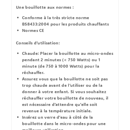
Une bouillotte aux normes
:
Conforme à la très stricte norme
BS8433:2004 pour les produits chauffants
Normes CE
Conseils d’utilisation:
Chaude:
Placer la bouillotte au micro-ondes
pendant 2 minutes (< 750 Watts) ou 1
minute (de 750 à 1000 Watts) pour la
réchauffer.
Assurez vous que la bouillotte ne soit pas
trop chaude avant de l’utiliser ou de la
donner à votre enfant. Si vous souhaitez
réchauffer votre bouillotte de nouveau, il
est nécessaire d’attendre qu’elle soit
revenue à la température initiale.
Insérez un verre d’eau à côté de la
bouillotte dans le micro-ondes pour une
meilleure utilisation