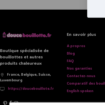
En savoir plus
A propros
Boutique spécialisée de
Blog
bouillottes et autres
FAQ
produits chaleureux
Nos garanties
France, Belgique, Suisse,
Contactez-nous
Luxembourg
Comparatif des bouil
https://doucebouillote.fr
English spoken