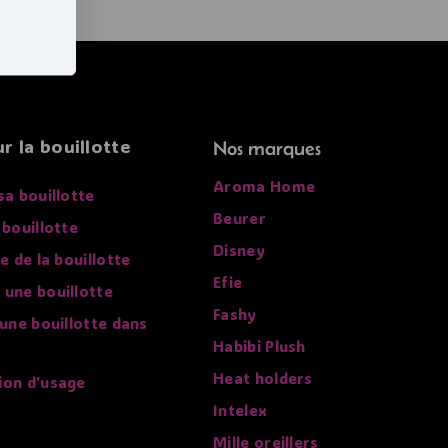
r la bouillotte
Nos marques
Aroma Home
sa bouillotte
Beurer
 bouillotte
Disney
re de la bouillotte
Efie
 une bouillotte
Fashy
 une bouillotte dans
Habibi Plush
Heat holders
ion d'usage
Intelex
Mille oreillers