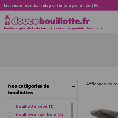
Livraison mondial relay offerte à partir de 39€
Boutique spécialisée de bouillottes et autres produits chaleureux
Affichage de to
Nos catégories de
bouillottes
Bouillotte bébé
(1)
Bouillotte cervicale
(2)