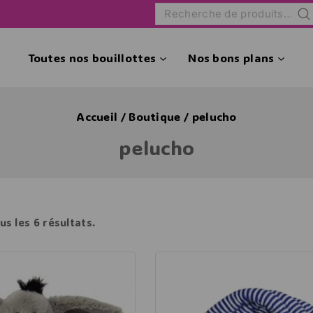
Rec
Toutes nos bouillottes
Nos bons plans
Accueil
/
Boutique
/
pelucho
pelucho
us les
6
résultats.