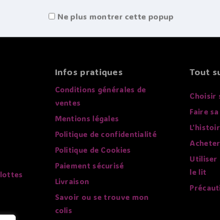
Ne plus montrer cette popup
Infos pratiques
Tout su
Conditions générales de
Choisir 
ventes
Faire sa
Mentions légales
L'histoi
Politique de confidentialité
Acheter
Politique de Cookies
Utiliser
Paiement sécurisé
le lit
lottes
Livraison
Précaut
Savoir ou se trouve mon
colis