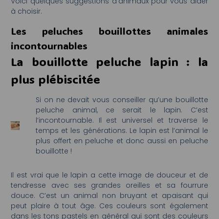
Voici quelques suggestions d’animaux pour vous aider
à choisir.
Les peluches bouillottes animales
incontournables
La bouillotte peluche lapin : la
plus plébiscitée
Si on ne devait vous conseiller qu’une bouillotte
peluche animal, ce serait le lapin. C’est
l’incontournable. Il est universel et traverse le
temps et les générations. Le lapin est l’animal le
plus offert en peluche et donc aussi en peluche
bouillotte !
Il est vrai que le lapin a cette image de douceur et de
tendresse avec ses grandes oreilles et sa fourrure
douce. C’est un animal non bruyant et apaisant qui
peut plaire à tout âge. Ces couleurs sont également
dans les tons pastels en général qui sont des couleurs