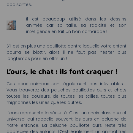
apaisantes.
Il est beaucoup utilisé dans les dessins
animés car sa taille, sa rapidité et son
intelligence en fait un bon camarade !
S’il est en plus une bouillotte contre laquelle votre enfant
pourra se blottir, alors il ne faut pas hésiter plus
longtemps pour en offrir un !
L’ours, le chat : ils font craquer !
Ces deux animaux sont également des inévitables !
Vous trouverez des peluches bouillottes ours et chats
toutes les couleurs, de toutes les tailles, toutes plus
mignonnes les unes que les autres.
L’ours représente la sécurité. C’est un choix classique et
universel qui rappelle souvent les ours en peluche de
notre enfance. La peluche bouillotte ours reste très
appréciée des enfants. C’est également un animal très