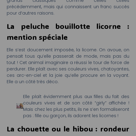
grands classiques comme celles citées
précédemment, mais qui connaissent un franc succès
pour d’autres raisons.
La peluche bouillotte licorne :
mention spéciale
Elle s’est doucement imposée, la licorne. On avoue, on
pensait tous qu’elle passerait de mode, mais pas du
tout ! Cet animal imaginaire a réussi le tour de force de
perdurer. Elle plaît avec ses couleurs vives, chatoyantes,
ces arc-en-ciel et la joie qu’elle procure en la voyant.
Elle a un côté très déco.
Elle plaît évidemment plus aux filles du fait des
couleurs vives et de son côté “girly” affichée !
Mais chez les plus petits, ils ne s’en formaliseront
pas : fille ou garçon, ils adorent les licornes !
La chouette ou le hibou : rondeur