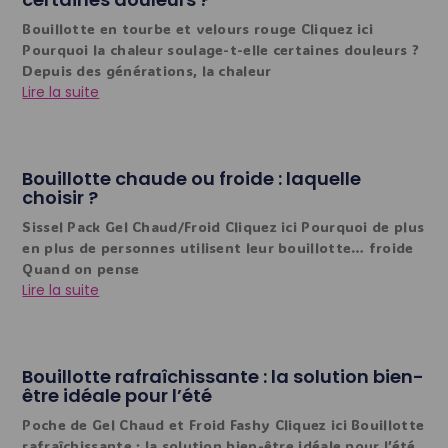
Bouillotte en tourbe et velours rouge Cliquez ici
Pourquoi la chaleur soulage-t-elle certaines douleurs ?
Depuis des générations, la chaleur
Lire la suite
Bouillotte chaude ou froide : laquelle
choisir ?
Sissel Pack Gel Chaud/Froid Cliquez ici Pourquoi de plus
en plus de personnes utilisent leur bouillotte… froide
Quand on pense
Lire la suite
Bouillotte rafraîchissante : la solution bien-
être idéale pour l’été
Poche de Gel Chaud et Froid Fashy Cliquez ici Bouillotte
rafraîchissante : la solution bien-être idéale pour l’été