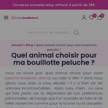
Livraison mondial relay offerte à partir de 39€
1
0
Recherche
Accueil
»
Blog
»
Quel animal choisir pour ma bouillotte
peluche ?
Quel animal choisir pour
ma bouillotte peluche ?
Vous ne savez pas quel animal choisir pour votre
peluche bouillotte animal
, ou celle à offrir ? Alors nous
allons vous aider à vous décider ! Il y a bien sûr les
animaux incontournables : lapin, ours, chien… ou ceux
qui font plaisir car ils dépendent de nos préférences
personnelles, de l’usage que l’on souhaite en faire et de
l’effet recherché comme pour la licorne ou la chouette.