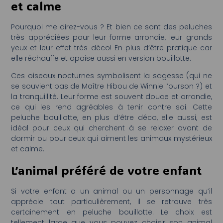
et calme
Pourquoi me direz-vous ? Et bien ce sont des peluches
très appréciées pour leur forme arrondie, leur grands
yeux et leur effet très déco! En plus d’être pratique car
elle réchauffe et apaise aussi en version bouillotte.
Ces oiseaux nocturnes symbolisent la sagesse (qui ne
se souvient pas de Maître Hibou de Winnie l’ourson ?) et
la tranquillité. Leur forme est souvent douce et arrondie,
ce qui les rend agréables à tenir contre soi. Cette
peluche bouillotte, en plus d’être déco, elle aussi, est
idéal pour ceux qui cherchent à se relaxer avant de
dormir ou pour ceux qui aiment les animaux mystérieux
et calme.
L’animal préféré de votre enfant
Si votre enfant a un animal ou un personnage qu’il
apprécie tout particulièrement, il se retrouve très
certainement en peluche bouillotte. Le choix est
tellement large que vous pouvez choisir son animal