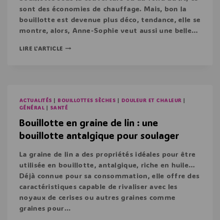
sont des économies de chauffage. Mais, bon la
bouillotte est devenue plus déco, tendance, elle se
montre, alors, Anne-Sophie veut aussi une belle…
LIRE L'ARTICLE
ACTUALITÉS
|
BOUILLOTTES SÈCHES
|
DOULEUR ET CHALEUR
|
GÉNÉRAL
|
SANTÉ
Bouillotte en graine de lin : une
bouillotte antalgique pour soulager
La graine de lin a des propriétés idéales pour être
utilisée en bouillotte, antalgique, riche en huile…
Déjà connue pour sa consommation, elle offre des
caractéristiques capable de rivaliser avec les
noyaux de cerises ou autres graines comme
graines pour…