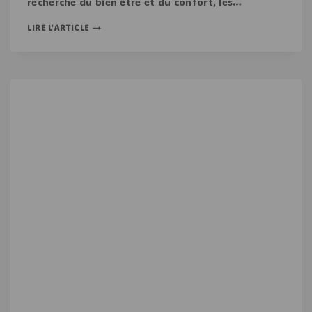
recherche du bien être et du confort, les…
LIRE L'ARTICLE