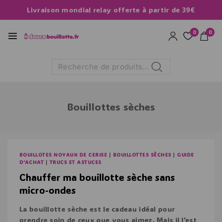
Livraison mondial relay offerte à partir de 39€
0
0
Recherche
Bouillottes sèches
BOUILLOTES NOYAUX DE CERISE
|
BOUILLOTTES SÈCHES
|
GUIDE
D'ACHAT
|
TRUCS ET ASTUCES
Chauffer ma bouillotte sèche sans
micro-ondes
La bouillotte sèche est le cadeau idéal pour
prendre soin de ceux que vous aimez. Mais il l’est