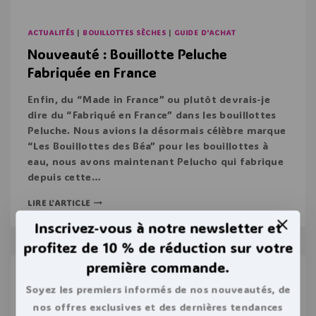
ACTUALITÉS
|
BOUILLOTTES SÈCHES
|
GUIDE D'ACHAT
Nouveauté : Bouillotte Peluche
Fabriquée en France
Enfin, du “Made in France” ou plutôt devrais-je
dire du “Fabriqué en France” dans les bouillottes
Peluche. Nous avions la désormais célèbre marque
“Les Bouillottes des Béa” pour les bouillottes à
eau, nous avons maintenant Pelucho qui fabrique
depuis cette…
LIRE L'ARTICLE
Inscrivez-vous à notre newsletter et
profitez de 10 % de réduction sur votre
première commande.
Soyez les premiers informés de nos nouveautés, de
nos offres exclusives et des dernières tendances