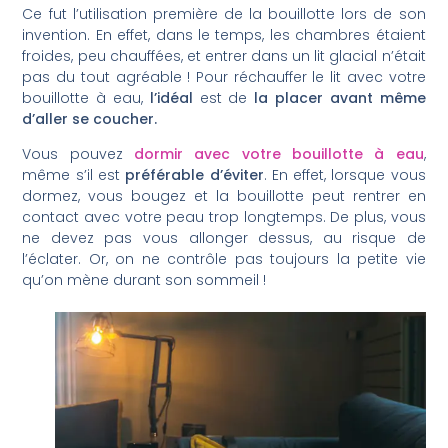
Ce fut l’utilisation première de la bouillotte lors de son
invention. En effet, dans le temps, les chambres étaient
froides, peu chauffées, et entrer dans un lit glacial n’était
pas du tout agréable ! Pour réchauffer le lit avec votre
bouillotte à eau,
l’idéal
est
de
la placer avant même
d’aller se coucher.
Vous pouvez
dormir avec votre bouillotte à eau
,
même s’il est
préférable d’éviter
. En effet, lorsque vous
dormez, vous bougez et la bouillotte peut rentrer en
contact avec votre peau trop longtemps. De plus, vous
ne devez pas vous allonger dessus, au risque de
l’éclater. Or, on ne contrôle pas toujours la petite vie
qu’on mène durant son sommeil !