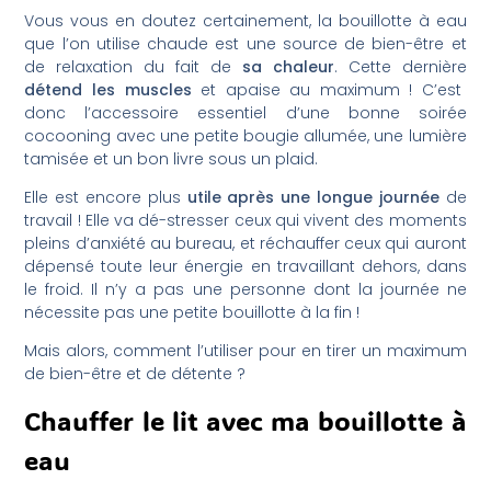
Vous vous en doutez certainement, la bouillotte à eau
que l’on utilise chaude est une source de bien-être et
de relaxation du fait de
sa chaleur
. Cette dernière
détend les muscles
et apaise au maximum ! C’est
donc l’accessoire essentiel d’une bonne soirée
cocooning avec une petite bougie allumée, une lumière
tamisée et un bon livre sous un plaid.
Elle est encore plus
utile après une longue journée
de
travail ! Elle va dé-stresser ceux qui vivent des moments
pleins d’anxiété au bureau, et réchauffer ceux qui auront
dépensé toute leur énergie en travaillant dehors, dans
le froid. Il n’y a pas une personne dont la journée ne
nécessite pas une petite bouillotte à la fin !
Mais alors, comment l’utiliser pour en tirer un maximum
de bien-être et de détente ?
Chauffer le lit avec ma bouillotte à
eau