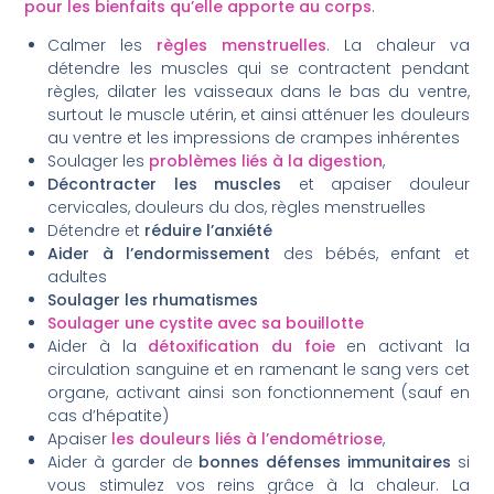
pour les bienfaits qu’elle apporte au corps
.
Calmer les
règles menstruelles
. La chaleur va
détendre les muscles qui se contractent pendant
règles, dilater les vaisseaux dans le bas du ventre,
surtout le muscle utérin, et ainsi atténuer les douleurs
au ventre et les impressions de crampes inhérentes
Soulager les
problèmes liés à la digestion
,
Décontracter les muscles
et apaiser douleur
cervicales, douleurs du dos, règles menstruelles
Détendre et
réduire l’anxiété
Aider à l’endormissement
des bébés, enfant et
adultes
Soulager les rhumatismes
Soulager une cystite avec sa bouillotte
Aider à la
détoxification du foie
en activant la
circulation sanguine et en ramenant le sang vers cet
organe, activant ainsi son fonctionnement (sauf en
cas d’hépatite)
Apaiser
les douleurs liés à l’endométriose
,
Aider à garder de
bonnes défenses immunitaires
si
vous stimulez vos reins grâce à la chaleur. La