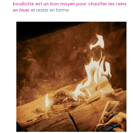
bouillotte est un bon moyen pour chauffer les reins
en hiver
et rester en forme.