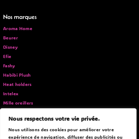
Nos marques
Aroma Home
Beurer
Disney
Efie
Fashy
Habibi Plush
Heat holders
Intelex
Mille oreillers
Pelucho
Nous respectons votre vie privée.
Sissel
Nous utilisons des cookies pour améliorer votre
expérience de navigation, diffuser des publicités ou