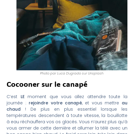
Photo par Luca Dugrado sur Unsplash
Cocooner sur le canapé
C’est
LE
moment que vous allez attendre toute la
journée :
rejoindre votre canapé
, et vous mettre
au
chaud
! De plus en plus essentiel lorsque les
températures descendent à toute vitesse, la bouillotte
à eau réchauffera vos os glacés. Vous n’aurez plus qu’à
vous armer de cette dernière et allumer la télé avec un