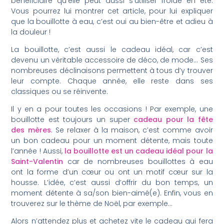
bénéficiaire qu’elle peut aussi s’utiliser froide en été.
Vous pourrez lui montrer cet article, pour lui expliquer
que la bouillotte à eau, c’est oui au bien-être et adieu à
la douleur !
La bouillotte, c’est aussi le cadeau idéal, car c’est
devenu un véritable accessoire de déco, de mode… Ses
nombreuses déclinaisons permettent à tous d’y trouver
leur compte. Chaque année, elle reste dans ses
classiques ou se réinvente.
Il y en a pour toutes les occasions ! Par exemple, une
bouillotte est toujours un super
cadeau pour la fête
des mères
. Se relaxer à la maison, c’est comme avoir
un bon cadeau pour un moment détente, mais toute
l’année ! Aussi,
la bouillotte est un cadeau idéal pour la
Saint-Valentin
car de nombreuses bouillottes à eau
ont la forme d’un cœur ou ont un motif cœur sur la
housse. L’idée, c’est aussi d’offrir du bon temps, un
moment détente à sa/son bien-aimé(e). Enfin, vous en
trouverez sur le thème de Noël, par exemple…
Alors n’attendez plus et achetez vite le cadeau qui fera