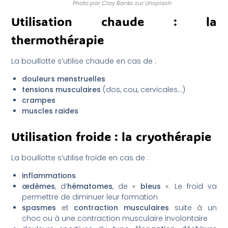
Photo par Clay Banks sur Unsplash
Utilisation chaude : la
thermothérapie
La bouillotte s’utilise chaude en cas de :
douleurs menstruelles
tensions musculaires
(dos, cou, cervicales…)
crampes
muscles raides
Utilisation froide : la cryothérapie
La bouillotte s’utilise froide en cas de :
inflammations
œdèmes
, d’
hématomes
, de «
bleus
». Le froid va
permettre de diminuer leur formation
spasmes
et
contraction
musculaires
suite à un
choc ou à une contraction musculaire involontaire