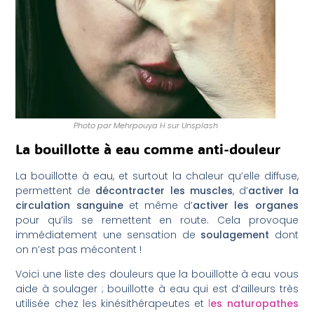
Photo par Mehrpouya H sur Unsplash
La bouillotte à eau comme anti-douleur
La bouillotte à eau, et surtout la chaleur qu’elle diffuse,
permettent de
décontracter les muscles
, d’
activer la
circulation sanguine
et même d’
activer les organes
pour qu’ils se remettent en route. Cela provoque
immédiatement une sensation de
soulagement
dont
on n’est pas mécontent !
Voici une liste des douleurs que la bouillotte à eau vous
aide à soulager ; bouillotte à eau qui est d’ailleurs très
utilisée chez les kinésithérapeutes et
l
es naturopathes