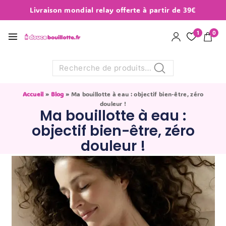
Livraison mondial relay offerte à partir de 39€
1
0
Recherche
Accueil
»
Blog
»
Ma bouillotte à eau : objectif bien-être, zéro
douleur !
Ma bouillotte à eau :
objectif bien-être, zéro
douleur !