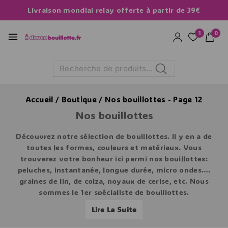
Livraison mondial relay offerte à partir de 39€
1
0
Recherche
Accueil
/
Boutique
/
Nos bouillottes
- Page 12
Nos bouillottes
Découvrez notre sélection de bouillottes. Il y en a de
toutes les formes, couleurs et matériaux. Vous
trouverez votre bonheur ici parmi nos bouillottes:
peluches, instantanée, longue durée, micro ondes….
graines de lin, de colza, noyaux de cerise, etc. Nous
sommes le 1er spécialiste de bouillottes.
Lire La Suite